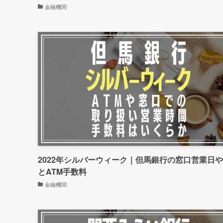
金融機関
2022年シルバーウィーク｜但馬銀行の窓口営業日
とATM手数料
金融機関