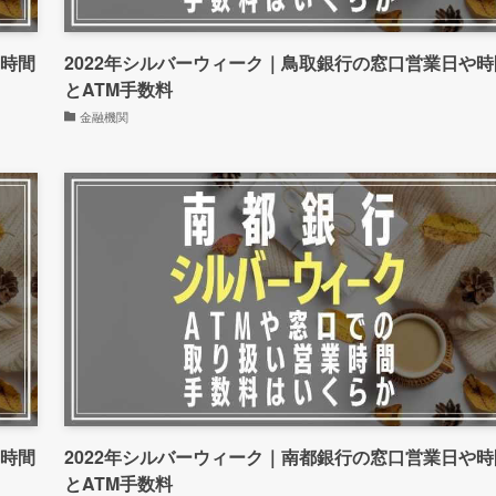
や時間
2022年シルバーウィーク｜鳥取銀行の窓口営業日や時
とATM手数料
金融機関
や時間
2022年シルバーウィーク｜南都銀行の窓口営業日や時
とATM手数料