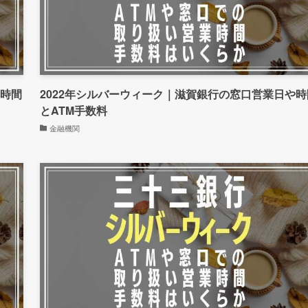
や時間
2022年シルバーウィーク｜滋賀銀行の窓口営業日や時
とATM手数料
金融機関