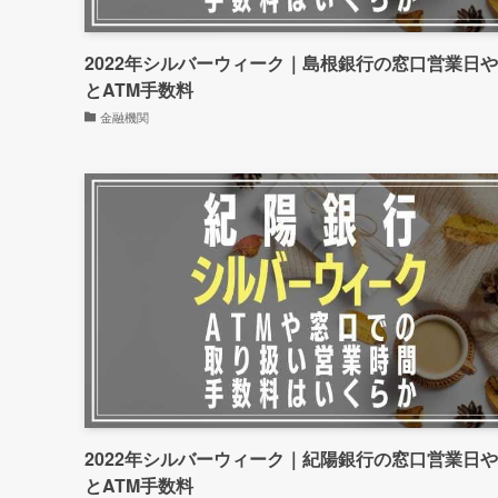
2022年シルバーウィーク｜島根銀行の窓口営業日
とATM手数料
金融機関
2022年シルバーウィーク｜紀陽銀行の窓口営業日
とATM手数料