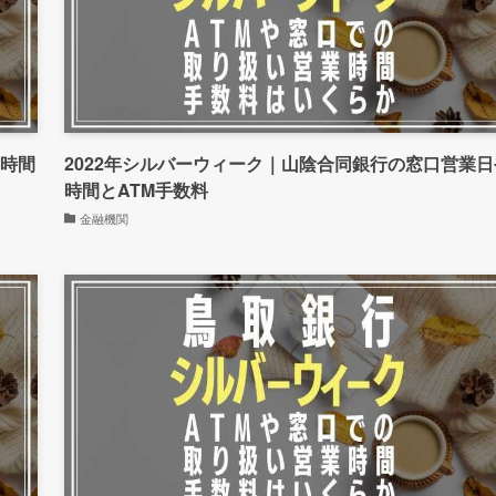
や時間
2022年シルバーウィーク｜山陰合同銀行の窓口営業日
時間とATM手数料
金融機関