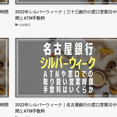
や時間
2022年シルバーウィーク｜三十三銀行の窓口営業日や
間とATM手数料
金融機関
や時間
2022年シルバーウィーク｜名古屋銀行の窓口営業日や
間とATM手数料