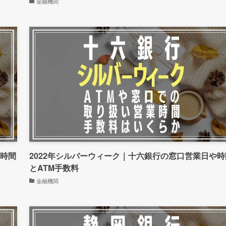
金融機関
や時間
2022年シルバーウィーク｜十六銀行の窓口営業日や時
とATM手数料
金融機関