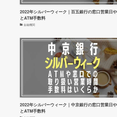
2022年シルバーウィーク｜百五銀行の窓口営業日
とATM手数料
金融機関
2022年シルバーウィーク｜中京銀行の窓口営業日
とATM手数料