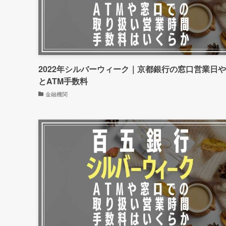
2022年シルバーウィーク｜京都銀行の窓口営業日
とATM手数料
金融機関