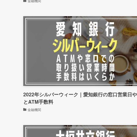
金融機関
2022年シルバーウィーク｜愛知銀行の窓口営業日
とATM手数料
金融機関