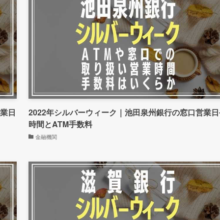
営業日
2022年シルバーウィーク｜池田泉州銀行の窓口営業日
時間とATM手数料
金融機関