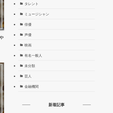
タレント
ミュージシャン
俳優
声優
や
映画
有名一般人
未分類
芸人
金融機関
新着記事