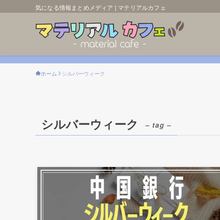
気になる情報まとめメディア | マテリアルカフェ
ホーム
シルバーウィーク
シルバーウィーク
– tag –