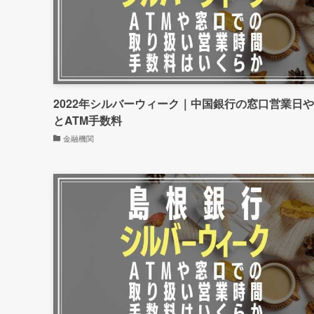
2022年シルバーウィーク｜中国銀行の窓口営業日
とATM手数料
金融機関