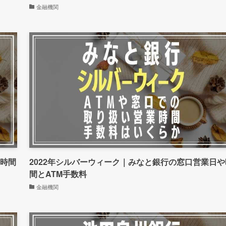
金融機関
や時間
2022年シルバーウィーク｜みなと銀行の窓口営業日や
間とATM手数料
金融機関