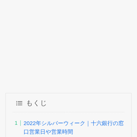
もくじ
2022年シルバーウィーク｜十六銀行の窓
口営業日や営業時間