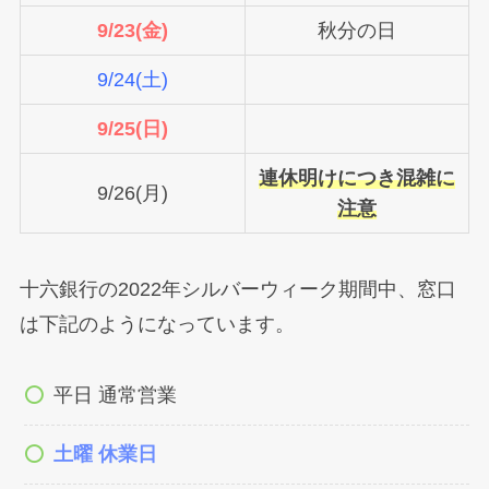
9/23(金)
秋分の日
9/24(土)
9/25(日)
連休明けにつき混雑に
9/26(月)
注意
十六銀行の2022年シルバーウィーク期間中、窓口
は下記のようになっています。
平日 通常営業
土曜 休業日