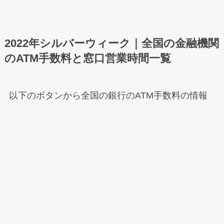
2022年シルバーウィーク｜全国の金融機関
のATM手数料と窓口営業時間一覧
以下のボタンから全国の銀行のATM手数料の情報
を閲覧＆確認できます。
メニュー
ホーム
検索
もくじ
トップへ
【全国まとめ一覧】2022年シルバーウィ
ーク｜各金融機関窓口の営業日/営業時
間/ATM手数料