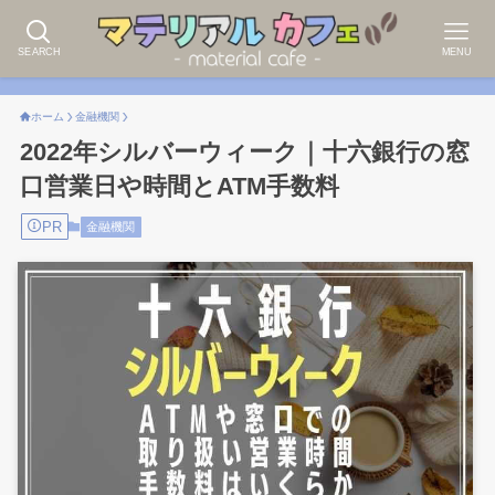
SEARCH
MENU
ホーム
金融機関
2022年シルバーウィーク｜十六銀行の窓
口営業日や時間とATM手数料
PR
金融機関