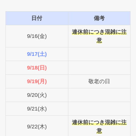
日付
備考
連休前につき混雑に注
9/16(金)
意
9/17(土)
9/18(日)
9/19(月)
敬老の日
9/20(火)
9/21(水)
連休前につき混雑に注
9/22(木)
意