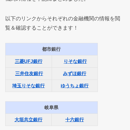
以下のリンクからそれぞれの金融機関の情報を閲
覧＆確認することができます！
都市銀行
三菱UFJ銀行
りそな銀行
三井住友銀行
みずほ銀行
埼玉りそな銀行
ゆうちょ銀行
岐阜県
大垣共立銀行
十六銀行