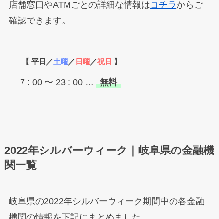
店舗窓口やATMごとの詳細な情報は
コチラ
からご
確認できます。
【 平日／
土曜
／
日曜
／
祝日
】
7 : 00 〜 23 : 00 …
無料
2022年シルバーウィーク｜岐阜県の金融機
関一覧
岐阜県の2022年シルバーウィーク期間中の各金融
機関の情報を下記にまとめました。