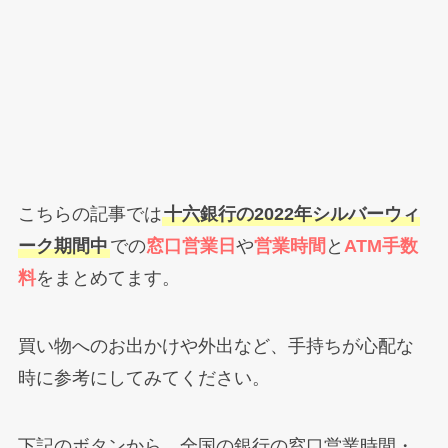
こちらの記事では
十六銀行の2022年シルバーウィ
ーク期間中
での
窓口営業日
や
営業時間
と
ATM手数
料
をまとめてます。
買い物へのお出かけや外出など、手持ちが心配な
時に参考にしてみてください。
下記のボタンから、全国の銀行の窓口営業時間・