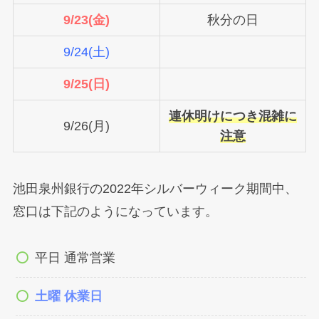
9/23(金)
秋分の日
9/24(土)
9/25(日)
連休明けにつき混雑に
9/26(月)
注意
池田泉州銀行の2022年シルバーウィーク期間中、
窓口は下記のようになっています。
平日 通常営業
土曜 休業日