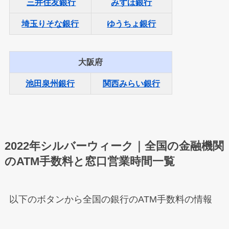
三井住友銀行
みずほ銀行
埼玉りそな銀行
ゆうちょ銀行
大阪府
池田泉州銀行
関西みらい銀行
2022年シルバーウィーク｜全国の金融機関
のATM手数料と窓口営業時間一覧
以下のボタンから全国の銀行のATM手数料の情報
を閲覧＆確認できます。