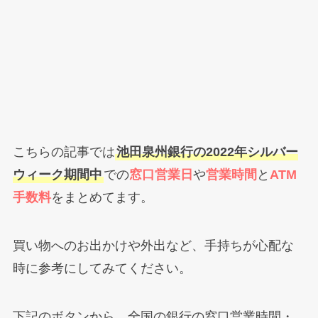
こちらの記事では
池田泉州銀行の2022年シルバー
ウィーク期間中
での
窓口営業日
や
営業時間
と
ATM
手数料
をまとめてます。
買い物へのお出かけや外出など、手持ちが心配な
時に参考にしてみてください。
下記のボタンから、全国の銀行の窓口営業時間・