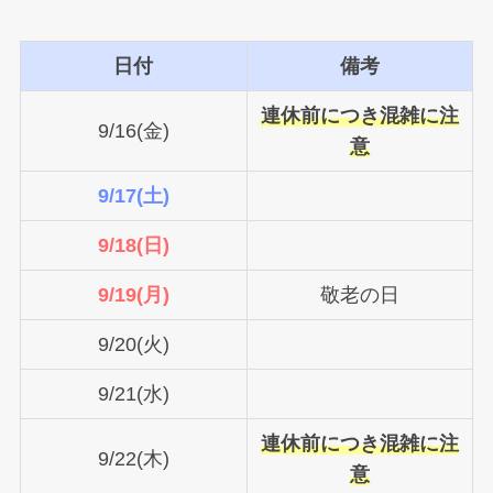
日付
備考
連休前につき混雑に注
9/16(金)
意
9/17(土)
9/18(日)
9/19(月)
敬老の日
9/20(火)
9/21(水)
連休前につき混雑に注
9/22(木)
意