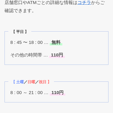
店舗窓口やATMごとの詳細な情報は
コチラ
からご
確認できます。
【 平日 】
8 : 45 〜 18 : 00 …
無料
その他の時間帯 …
110円
【 土曜
／
日曜
／
祝日 】
8 : 00 ～ 21 : 00 …
110円