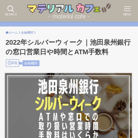
SEARCH
MENU
ホーム
金融機関
2022年シルバーウィーク｜池田泉州銀行
の窓口営業日や時間とATM手数料
PR
金融機関