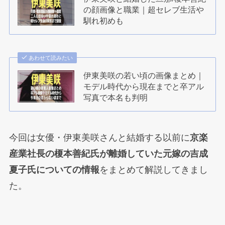
の顔画像と職業｜超セレブ生活や
馴れ初めも
あわせて読みたい
伊東美咲の若い頃の画像まとめ｜
モデル時代から現在までと卒アル
写真で本名も判明
今回は女優・伊東美咲さんと結婚する以前に
京楽
産業社長の榎本善紀氏が離婚していた元嫁の吉成
夏子氏についての情報
をまとめて解説してきまし
た。