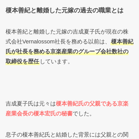
榎本善紀と離婚した元嫁の過去の職業とは
榎本善紀と離婚した元嫁の吉成夏子氏が現在の株
式会社Vernalossom社長を務める以前は、
榎本善紀
氏が社長を務める京楽産業のグループ会社数社の
取締役を歴任
しています。
吉成夏子氏は元々は
榎本善紀氏の父親である京楽
産業会長の榎本宏氏の秘書
でした。
息子の榎本善紀氏と結婚した背景には父親との関