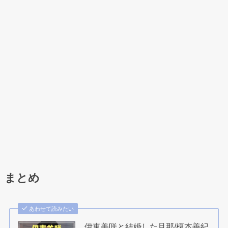
まとめ
あわせて読みたい
伊東美咲と結婚した旦那/榎本善紀