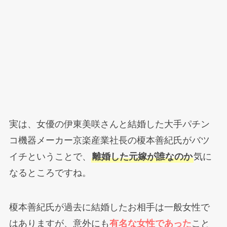
実は、女優の伊東美咲さんと結婚した大手パチン
コ機器メーカー京楽産業社長の榎本善紀氏がバツ
イチということで、
離婚した元嫁が誰なのか
気に
なるところですね。
榎本善紀氏が過去に結婚したお相手は一般女性で
はありますが、意外にも
有名な女性であった
こと