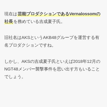
現在は
芸能プロダクションであるVernalossomの
社長
を務めている吉成夏子氏。
旧社名はAKSというAKB48グループを運営する有
名プロダクションですね。
しかし、AKSの吉成夏子氏といえば2018年12月の
NGT48メンバー襲撃事件を思い出す方もいること
でしょう。