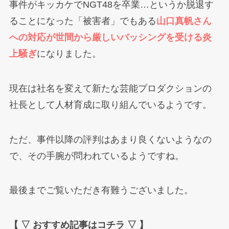
事件がキッカケでNGT48を卒業…というか脱退す
ることになった「被害者」でもある
山口真帆さん
への対応が世間から厳しいバッシングを受ける炎
上騒ぎ
になりました。
現在は社名を変えて新たな芸能プロダクションの
社長として人材育成に取り組んでいるようです。
ただ、事件以降の評判はあまり良くないようなの
で、その手腕が問われているようですね。
最後までご覧いただき有難うございました。
【 ▽ おすすめ記事はコチラ ▽ 】