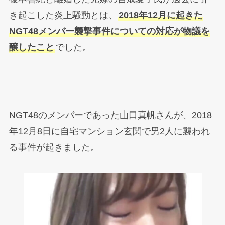
き起こした炎上騒動とは、
2018年12月に起きた
NGT48メンバー襲撃事件についての対応が物議を
醸したこと
でした。
NGT48のメンバーであった山口真帆さんが、2018
年12月8日に自宅マンション玄関で男2人に襲われ
る事件が起きました。