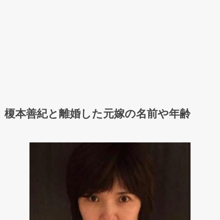
榎本善紀と離婚した元嫁の名前や年齢