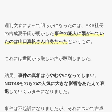
週刊文春によって明らかになったのは、AKS社長
の吉成夏子氏が明かした
事件の犯人に繋がってい
たのは山口真帆さん自身だった
というもの。
これには世間から厳しい声が殺到しました。
結局、
事件の真相はうやむやになってしまい、
NGT48そのものの人気に大きな影響をあたえて衰
退
していくカタチになりました。
事件は不起訴になりましたが、それについて吉成