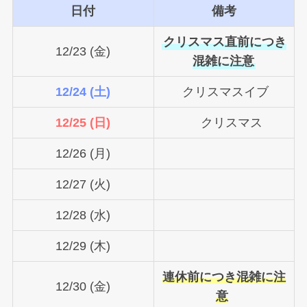
日付
備考
クリスマス直前につき
12/23 (金)
混雑に注意
12/24 (土)
クリスマスイブ
12/25 (日)
クリスマス
12/26 (月)
12/27 (火)
12/28 (水)
12/29 (木)
連休前につき混雑に注
12/30 (金)
意