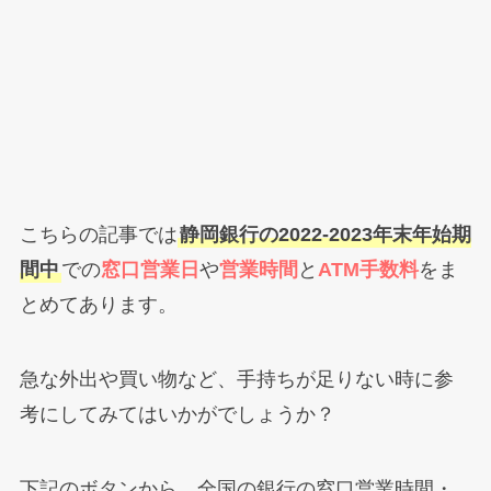
こちらの記事では
静岡銀行の2022-2023年末年始期
間中
での
窓口営業日
や
営業時間
と
ATM手数料
をま
とめてあります。
急な外出や買い物など、手持ちが足りない時に参
考にしてみてはいかがでしょうか？
下記のボタンから、全国の銀行の窓口営業時間・