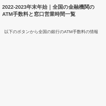
2022-2023年末年始｜全国の金融機関の
ATM手数料と窓口営業時間一覧
以下のボタンから全国の銀行のATM手数料の情報
を閲覧＆確認できます。
メニュー
ホーム
検索
もくじ
トップへ
【全国まとめ一覧】2022-2023年末年始
｜各金融機関窓口の営業日/営業時間/ATM
手数料