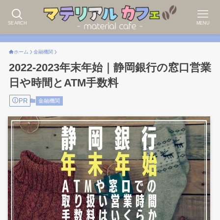
SEARCH
MENU
ホーム
金融機関
2022-2023年末年始｜静岡銀行の窓口営業
日や時間とATM手数料
PR
金融機関