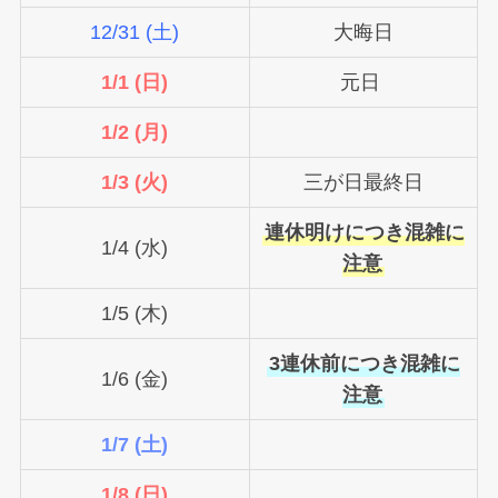
12/31 (土)
大晦日
1/1 (日)
元日
1/2 (月)
1/3 (火)
三が日最終日
連休明けにつき混雑に
1/4 (水)
注意
1/5 (木)
3連休前につき混雑に
1/6 (金)
注意
1/7 (土)
1/8 (日)