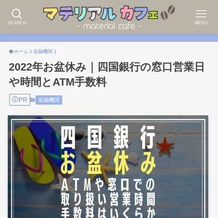
SEARCH
MENU
ホーム
金融機関
2022年お盆休み｜四国銀行の窓口営業日
や時間とATM手数料
PR
金融機関