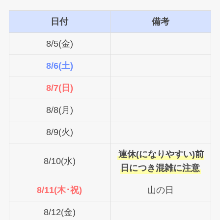
日付
備考
8/5(金)
8/6(土)
8/7(日)
8/8(月)
8/9(火)
連休(になりやすい)前
8/10(水)
日につき混雑に注意
8/11(木･祝)
山の日
8/12(金)