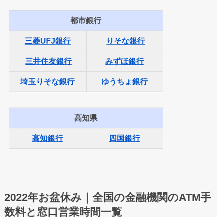
都市銀行
三菱UFJ銀行
りそな銀行
三井住友銀行
みずほ銀行
埼玉りそな銀行
ゆうちょ銀行
高知県
高知銀行
四国銀行
2022年お盆休み｜全国の金融機関のATM手
数料と窓口営業時間一覧