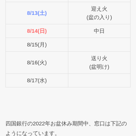
迎え火
8/13(土)
(盆の入り)
8/14(日)
中日
8/15(月)
送り火
8/16(火)
(盆明け)
8/17(水)
四国銀行の2022年お盆休み期間中、窓口は下記の
ようになっています。