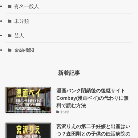
有名一般人
未分類
芸人
金融機関
新着記事
漫画バンク閉鎖後の後継サイト
Combay(漫画ベイ)の代わりに無
料で読む方法
未分類
宮沢りえの第二子妊娠と出産はい
つ？森田剛との子供の妊活病院の