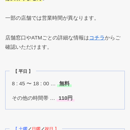
一部の店舗では営業時間が異なります。
店舗窓口やATMごとの詳細な情報は
コチラ
からご
確認いただけます。
【 平日 】
8 : 45 〜 18 : 00 …
無料
その他の時間帯 …
110円
【 土曜
／
日曜
／
祝日 】