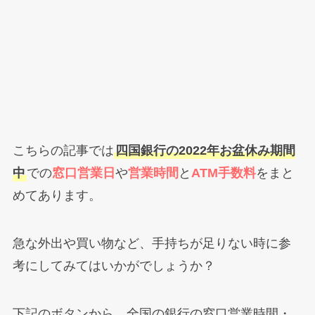
こちらの記事では
四国銀行の2022年お盆休み期間
中
での
窓口営業日
や
営業時間
と
ATM手数料
をまと
めてあります。
急な外出や買い物など、手持ちが足りない時に参
考にしてみてはいかがでしょうか？
下記のボタンから、全国の銀行の窓口営業時間・