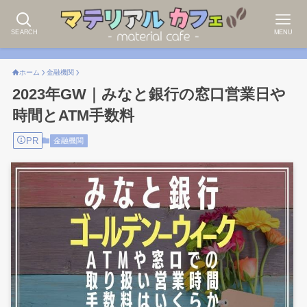
SEARCH
MENU
ホーム
金融機関
2023年GW｜みなと銀行の窓口営業日や
時間とATM手数料
PR
金融機関