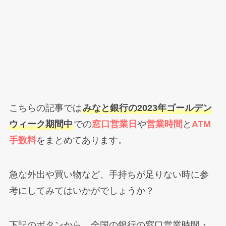
こちらの記事では
みなと銀行の2023年ゴールデン
ウィーク期間中
での
窓口営業日
や
営業時間
と
ATM
手数料
をまとめてあります。
急な外出や買い物など、手持ちが足りない時に参
考にしてみてはいかがでしょうか？
下記のボタンから、全国の銀行の窓口営業時間・