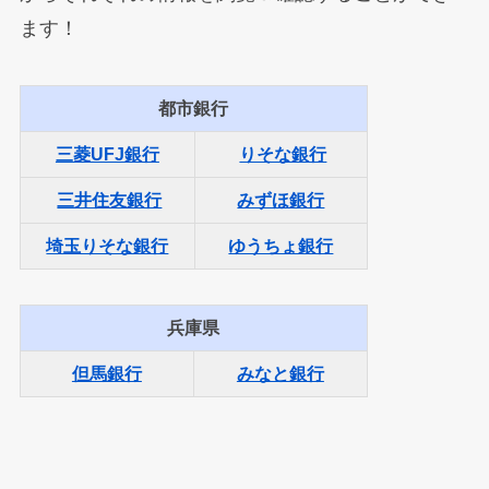
ます！
都市銀行
三菱UFJ銀行
りそな銀行
三井住友銀行
みずほ銀行
埼玉りそな銀行
ゆうちょ銀行
兵庫県
但馬銀行
みなと銀行