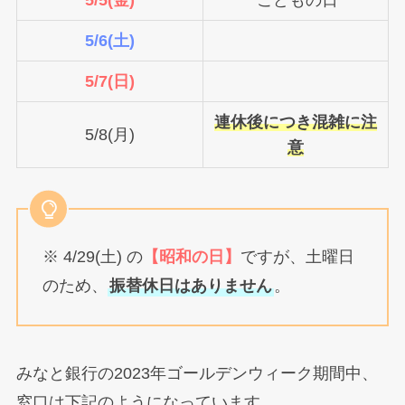
5/6(土)
5/7(日)
連休後につき混雑に注
5/8(月)
意
※ 4/29(土) の
【昭和の日】
ですが、土曜日
のため、
振替休日はありません
。
みなと銀行の2023年ゴールデンウィーク期間中、
窓口は下記のようになっています。