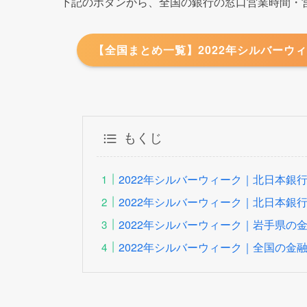
こちらの記事では
北日本銀行の2022年シルバー
てます。
買い物へのお出かけや外出など、手持ちが心配な
下記のボタンから、全国の銀行の窓口営業時間・営
【全国まとめ一覧】2022年シルバーウィ