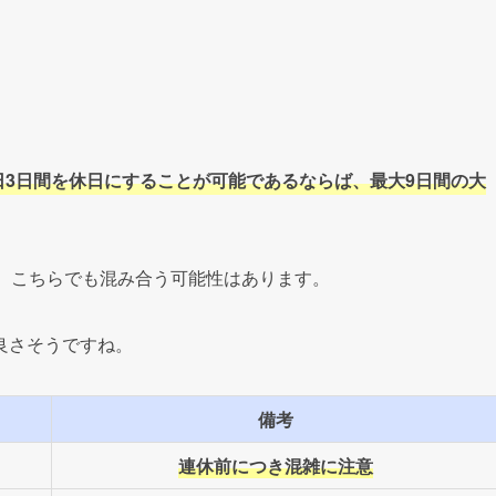
のATM手数料
金融機関一覧
融機関のATM手数料と窓口営業時間一覧