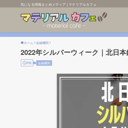
気になる情報まとめメディア | マテリアルカフェ
ホーム
金融機関
2022年シルバーウィーク｜北日
PR
金融機関