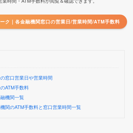
ウィーク期間中
での
窓口営業日
や
営業時間
と
ATM手数料
をまと
時に参考にしてみてください。
業時間・ATM手数料が閲覧＆確認できます。
ーク｜各金融機関窓口の営業日/営業時間/ATM手数料