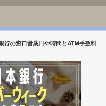
本銀行の窓口営業日や時間とATM手数料