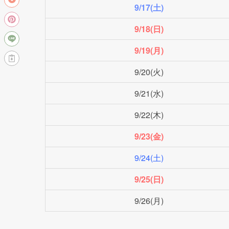
2022年シルバーウィーク｜北日本
全国の銀行では銀行法という法律により、
土曜
日曜
祝日
12/31〜1/3
以上の期間は休業となっています。