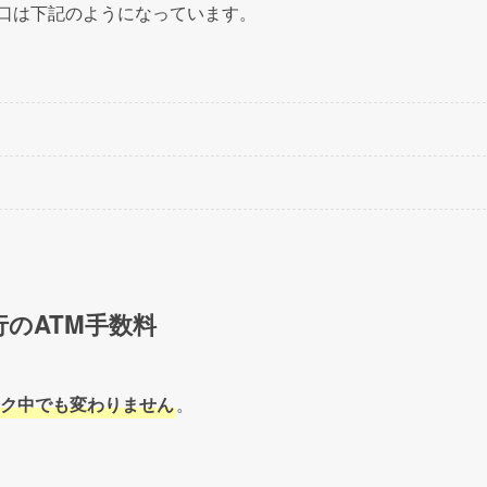
ませておきたいところです。
木)の平日3日間を休日にすることが可能であるならば、最大9日間の大
、こちらでも混み合う可能性はあります。
良さそうですね。