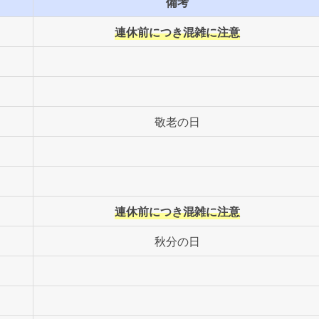
備考
連休前につき混雑に注意
敬老の日
連休前につき混雑に注意
秋分の日