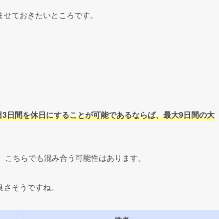
ませておきたいところです。
木)の平日3日間を休日にすることが可能であるならば、最大9日間の大
、こちらでも混み合う可能性はあります。
良さそうですね。