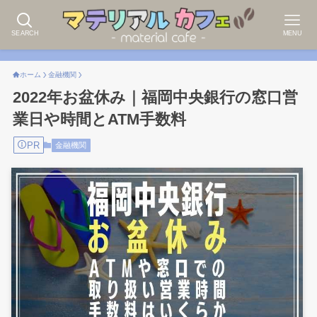
SEARCH
MENU
ホーム
金融機関
2022年お盆休み｜福岡中央銀行の窓口営
業日や時間とATM手数料
PR
金融機関