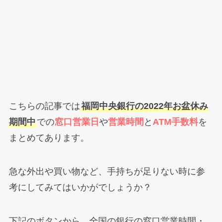
こちらの記事では
福岡中央銀行の2022年お盆休み
期間中
での
窓口営業日
や
営業時間
と
ATM手数料
を
まとめてあります。
急な外出や買い物など、手持ちが足りない時に参
考にしてみてはいかがでしょうか？
下記のボタンから、全国の銀行の窓口営業時間・