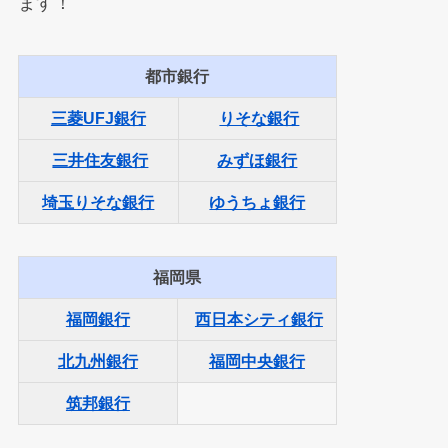
ます！
都市銀行
三菱UFJ銀行
りそな銀行
三井住友銀行
みずほ銀行
埼玉りそな銀行
ゆうちょ銀行
福岡県
福岡銀行
西日本シティ銀行
北九州銀行
福岡中央銀行
筑邦銀行