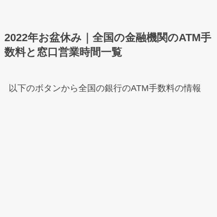
2022年お盆休み｜全国の金融機関のATM手
数料と窓口営業時間一覧
以下のボタンから全国の銀行のATM手数料の情報
を閲覧＆確認できます。
メニュー
ホーム
検索
もくじ
トップへ
【全国まとめ一覧】2022年お盆休み｜各
金融機関窓口の営業日/営業時間/ATM手数
料