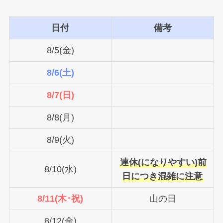
日付
備考
8/5(金)
8/6(土)
8/7(日)
8/8(月)
8/9(火)
連休(になりやすい)前
8/10(水)
日につき混雑に注意
8/11(木･祝)
山の日
8/12(金)