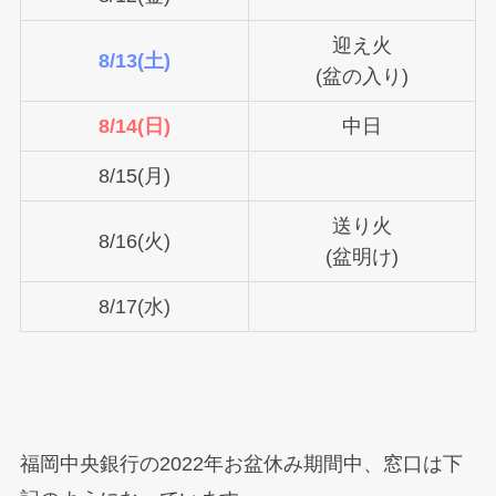
迎え火
8/13(土)
(盆の入り)
8/14(日)
中日
8/15(月)
送り火
8/16(火)
(盆明け)
8/17(水)
福岡中央銀行の2022年お盆休み期間中、窓口は下