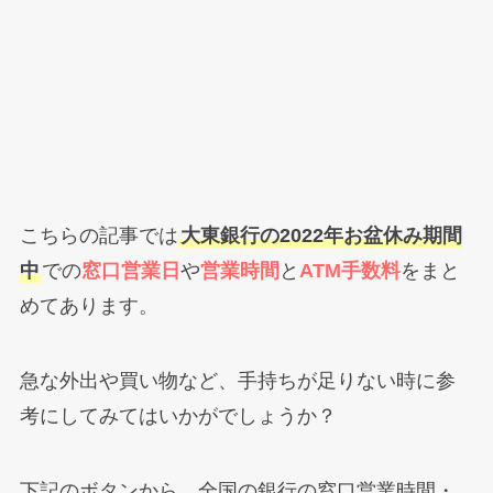
こちらの記事では
大東銀行の2022年お盆休み期間
中
での
窓口営業日
や
営業時間
と
ATM手数料
をまと
めてあります。
急な外出や買い物など、手持ちが足りない時に参
考にしてみてはいかがでしょうか？
下記のボタンから、全国の銀行の窓口営業時間・