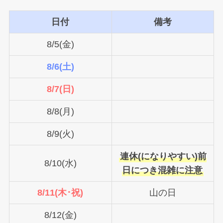
日付
備考
8/5(金)
8/6(土)
8/7(日)
8/8(月)
8/9(火)
連休(になりやすい)前
8/10(水)
日につき混雑に注意
8/11(木･祝)
山の日
8/12(金)