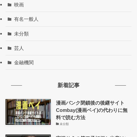
映画
有名一般人
未分類
芸人
金融機関
新着記事
漫画バンク閉鎖後の後継サイト
Combay(漫画ベイ)の代わりに無
料で読む方法
未分類