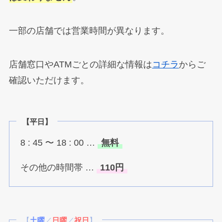
一部の店舗では営業時間が異なります。
店舗窓口やATMごとの詳細な情報は
コチラ
からご
確認いただけます。
【平日】
8 : 45 〜 18 : 00 …
無料
その他の時間帯 …
110円
【
土曜
／
日曜
／
祝日
】