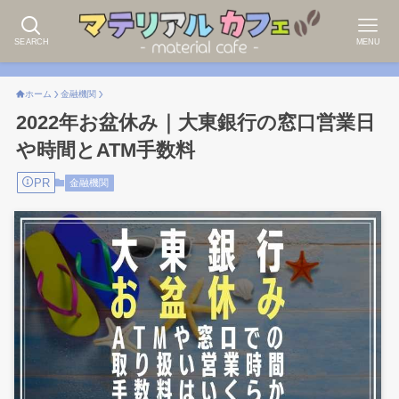
SEARCH
MENU
ホーム
金融機関
2022年お盆休み｜大東銀行の窓口営業日
や時間とATM手数料
PR
金融機関