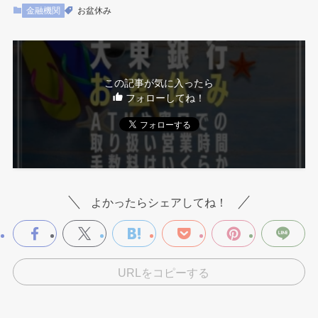
金融機関
お盆休み
この記事が気に入ったら
フォローしてね！
よかったらシェアしてね！
URLをコピーする