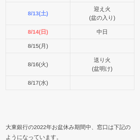
迎え火
8/13(土)
(盆の入り)
8/14(日)
中日
8/15(月)
送り火
8/16(火)
(盆明け)
8/17(水)
大東銀行の2022年お盆休み期間中、窓口は下記の
ようになっています。