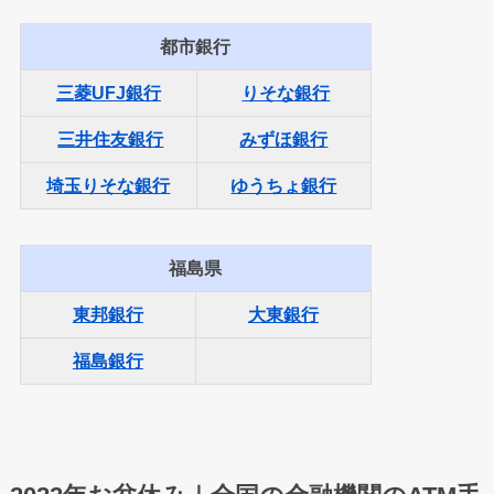
都市銀行
三菱UFJ銀行
りそな銀行
三井住友銀行
みずほ銀行
埼玉りそな銀行
ゆうちょ銀行
福島県
東邦銀行
大東銀行
福島銀行