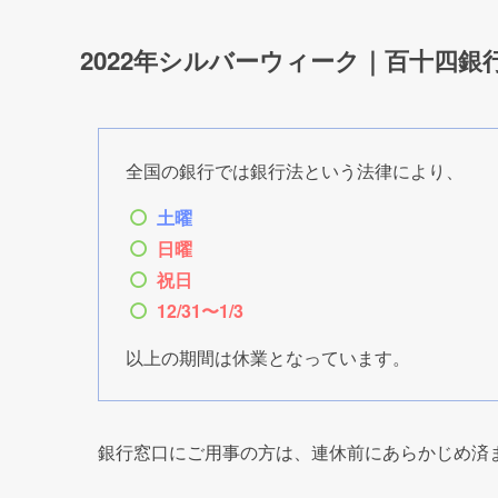
もくじ
2022年シルバーウィーク｜百十四銀