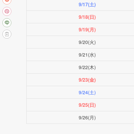
2022年シルバーウィーク｜百十四
全国の銀行では銀行法という法律により、
土曜
日曜
祝日
12/31〜1/3
以上の期間は休業となっています。