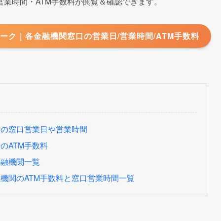
ウィーク期間中
での
窓口営業日
や
営業時間
と
ATM手数料
をまと
時に参考にしてみてください。
業時間・ATM手数料が閲覧＆確認できます。
ーク｜各金融機関窓口の営業日/営業時間/ATM手数料