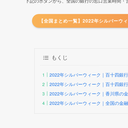
こちらの記事では
百十四銀行の2022年シルバー
てます。
買い物へのお出かけや外出など、手持ちが心配な
下記のボタンから、全国の銀行の窓口営業時間・営
【全国まとめ一覧】2022年シルバーウィ