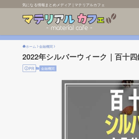
気になる情報まとめメディア | マテリアルカフェ
ホーム
金融機関
2022年シルバーウィーク｜百十
PR
金融機関