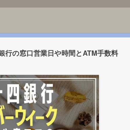
四銀行の窓口営業日や時間とATM手数料