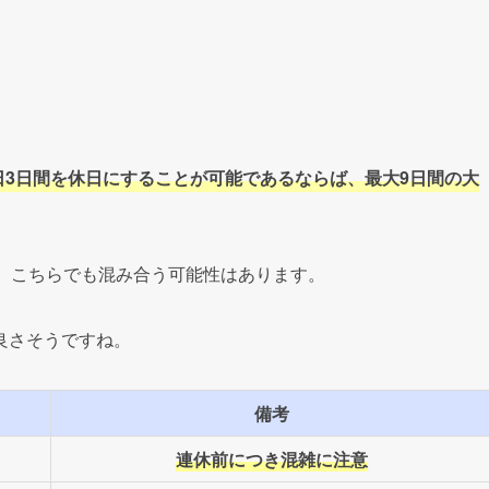
のATM手数料
金融機関一覧
融機関のATM手数料と窓口営業時間一覧