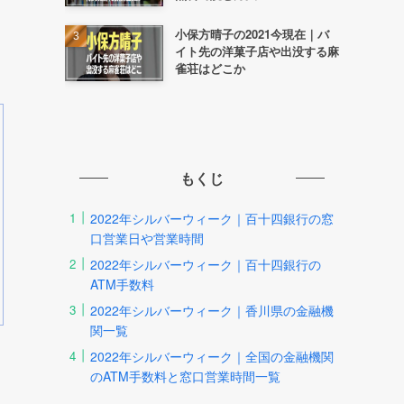
小保方晴子の2021今現在｜バ
イト先の洋菓子店や出没する麻
雀荘はどこか