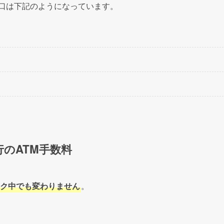
ませておきたいところです。
木)の平日3日間を休日にすることが可能であるならば、最大9日間の大
、こちらでも混み合う可能性はあります。
良さそうですね。